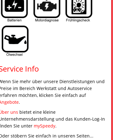
Service Info
Wenn Sie mehr über unsere Dienstleistungen und
Preise im Bereich Werkstatt und Autoservice
erfahren möchten, klicken Sie einfach auf
Angebote
.
Über uns
bietet eine kleine
Unternehmensdarstellung und das Kunden-Log-In
finden Sie unter
mySpeedy
.
Oder stöbern Sie einfach in unseren Seiten...